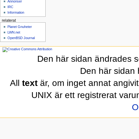
Annonser
IRC
Information
relaterat
Planet Gnuheter
LWN.net
OpenBSD Journal
Den här sidan ändrades s
Den här sidan 
All
text
är, om inget annat angivit
UNIX är ett registrerat var
O