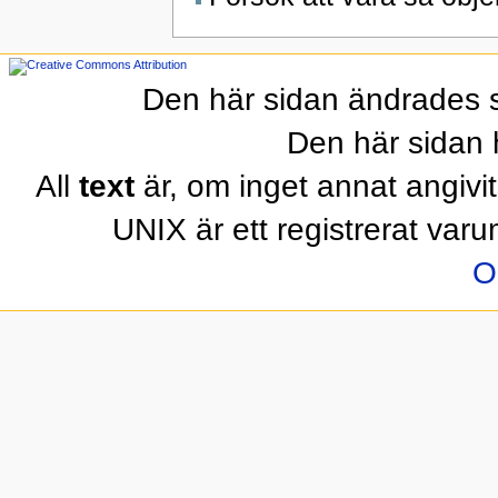
Den här sidan ändrades 
Den här sidan 
All
text
är, om inget annat angivit
UNIX är ett registrerat var
O